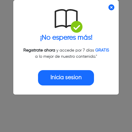
¡No esperes más!
Regístrate ahora
y accede por 7 días
GRATIS
a lo mejor de nuestro contenido."
Inicia sesión