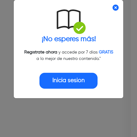
¡No esperes más!
Regístrate ahora
y accede por 7 días
GRATIS
a lo mejor de nuestro contenido."
Inicia sesión