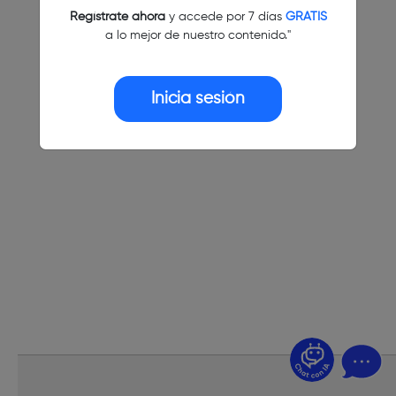
Regístrate ahora
y accede por 7 días
GRATIS
a lo mejor de nuestro contenido."
Inicia sesión
¿Dudas? Pregúntame