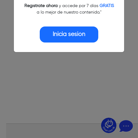
Regístrate ahora
y accede por 7 días
GRATIS
a lo mejor de nuestro contenido."
Inicia sesión
¿Dudas? Pregúntame