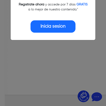
Regístrate ahora
y accede por 7 días
GRATIS
a lo mejor de nuestro contenido."
Inicia sesión
¿Dudas? Pregúntame