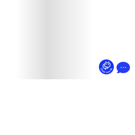
¿Dudas? Pregúntame