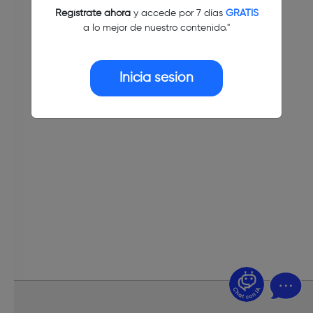
Regístrate ahora
y accede por 7 días
GRATIS
a lo mejor de nuestro contenido."
Inicia sesión
¿Dudas? Pregúntame