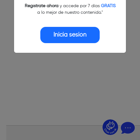
Regístrate ahora
y accede por 7 días
GRATIS
a lo mejor de nuestro contenido."
Inicia sesión
¿Dudas? Pregúntame