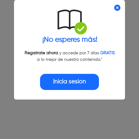
¡No esperes más!
Regístrate ahora
y accede por 7 días
GRATIS
a lo mejor de nuestro contenido."
Inicia sesión