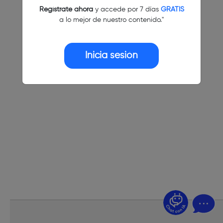
Regístrate ahora
y accede por 7 días
GRATIS
a lo mejor de nuestro contenido."
Inicia sesión
¿Dudas? Pregúntame