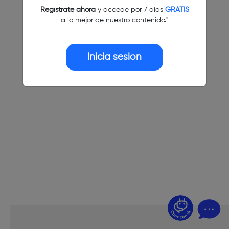
Regístrate ahora
y accede por 7 días
GRATIS
a lo mejor de nuestro contenido."
Inicia sesión
¿Dudas? Pregúntame