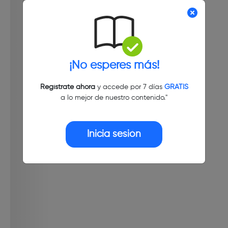
¡No esperes más!
Regístrate ahora
y accede por 7 días
GRATIS
a lo mejor de nuestro contenido."
Inicia sesión