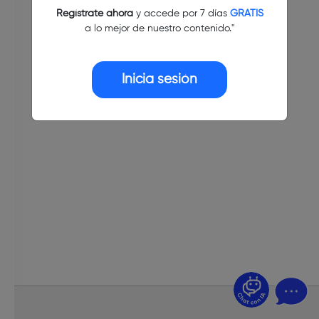
Regístrate ahora
y accede por 7 días
GRATIS
a lo mejor de nuestro contenido."
Inicia sesión
¿Dudas? Pregúntame