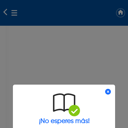
¡No esperes más!