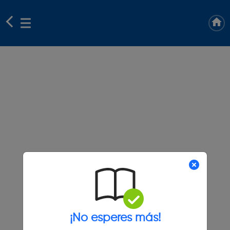
¡No esperes más!