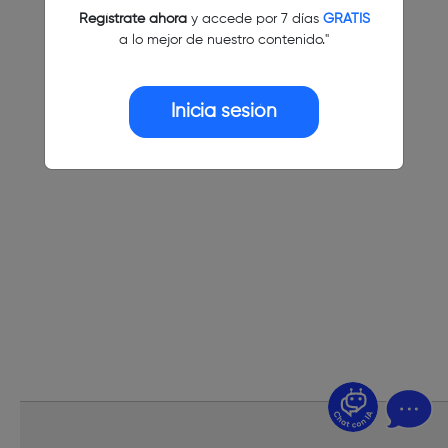
Regístrate ahora
y accede por 7 días
GRATIS
a lo mejor de nuestro contenido."
Inicia sesión
¿Dudas? Pregúntame