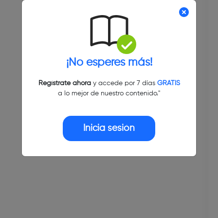
¡No esperes más!
Regístrate ahora
y accede por 7 días
GRATIS
a lo mejor de nuestro contenido."
Inicia sesión