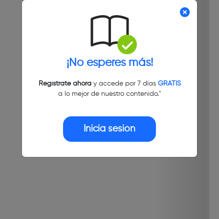
¡No esperes más!
Regístrate ahora
y accede por 7 días
GRATIS
a lo mejor de nuestro contenido."
Inicia sesión