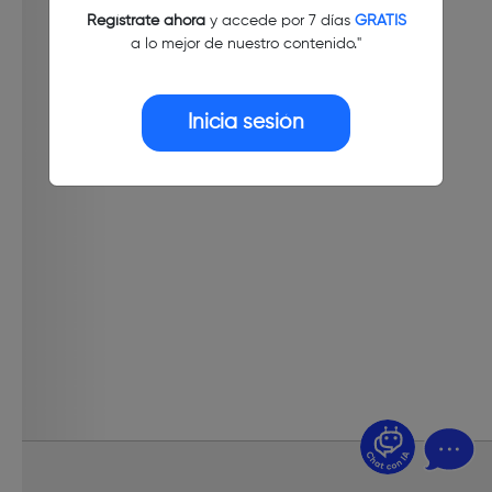
Regístrate ahora
y accede por 7 días
GRATIS
a lo mejor de nuestro contenido."
Inicia sesión
¿Dudas? Pregúntame