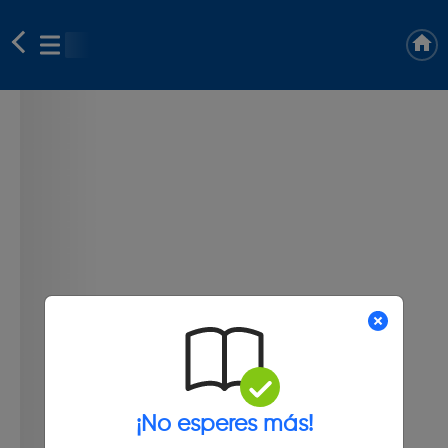
¡No esperes más!