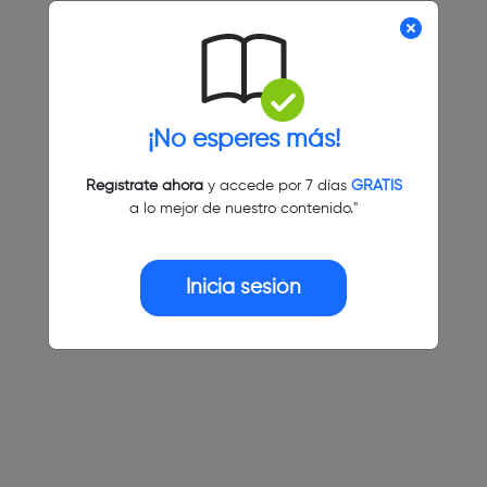
¡No esperes más!
Regístrate ahora
y accede por 7 días
GRATIS
a lo mejor de nuestro contenido."
Inicia sesión