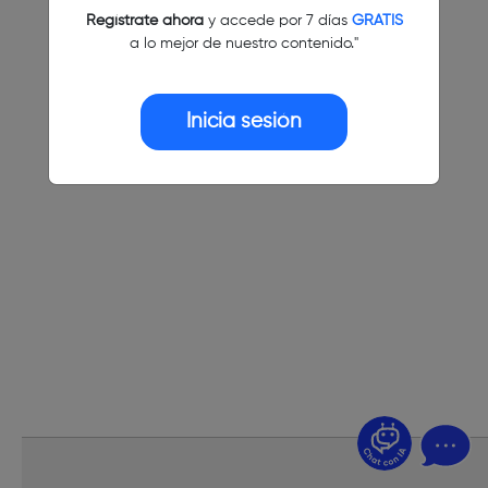
Regístrate ahora
y accede por 7 días
GRATIS
a lo mejor de nuestro contenido."
Inicia sesión
¿Dudas? Pregúntame