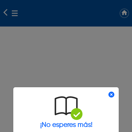
¡No esperes más!