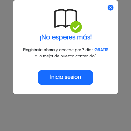
¡No esperes más!
Regístrate ahora
y accede por 7 días
GRATIS
a lo mejor de nuestro contenido."
Inicia sesión