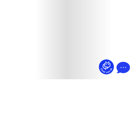
¿Dudas? Pregúntame