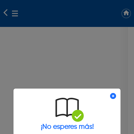
¡No esperes más!