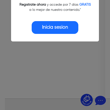
Regístrate ahora
y accede por 7 días
GRATIS
a lo mejor de nuestro contenido."
Inicia sesión
¿Dudas? Pregúntame