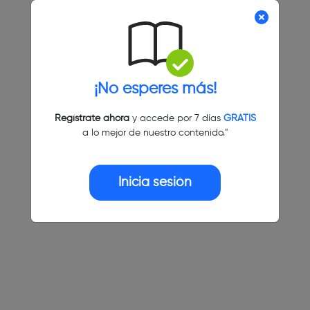
¡No esperes más!
Regístrate ahora
y accede por 7 días
GRATIS
a lo mejor de nuestro contenido."
Inicia sesión