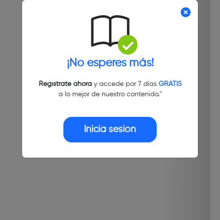
¡No esperes más!
Regístrate ahora
y accede por 7 días
GRATIS
a lo mejor de nuestro contenido."
Inicia sesión