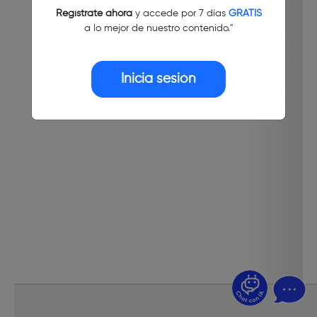
Regístrate ahora
y accede por 7 días
GRATIS
a lo mejor de nuestro contenido."
Inicia sesión
¿Dudas? Pregúntame