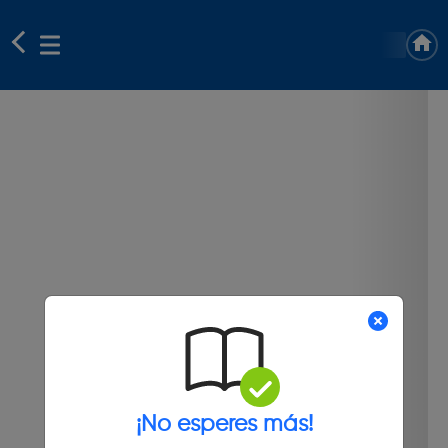
¡No esperes más!