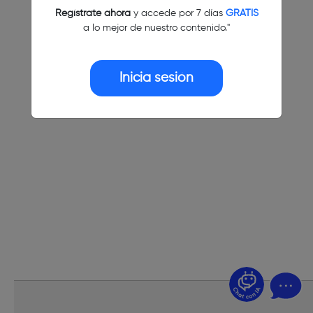
Regístrate ahora
y accede por 7 días
GRATIS
a lo mejor de nuestro contenido."
Inicia sesión
¿Dudas? Pregúntame