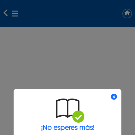
¡No esperes más!