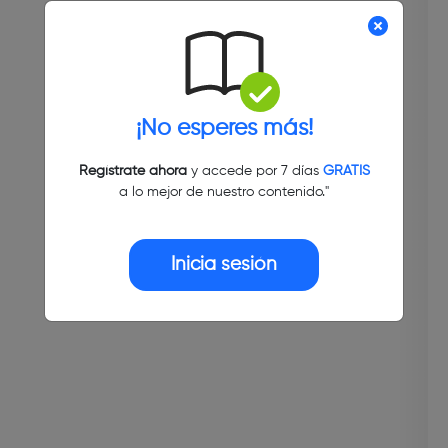
¡No esperes más!
Regístrate ahora
y accede por 7 días
GRATIS
a lo mejor de nuestro contenido."
Inicia sesión