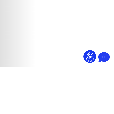
¿Dudas? Pregúntame