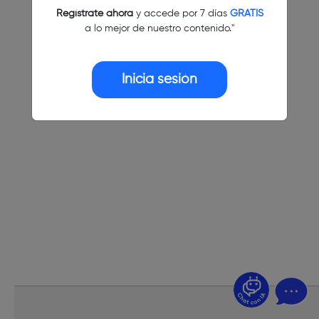
Regístrate ahora
y accede por 7 días
GRATIS
a lo mejor de nuestro contenido."
Inicia sesión
¿Dudas? Pregúntame