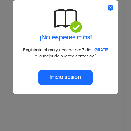
¡No esperes más!
Regístrate ahora
y accede por 7 días
GRATIS
a lo mejor de nuestro contenido."
Inicia sesión