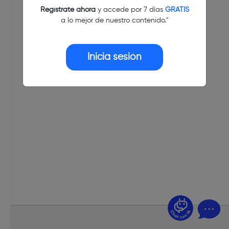
Regístrate ahora
y accede por 7 días
GRATIS
a lo mejor de nuestro contenido."
Inicia sesión
¿Dudas? Pregúntame