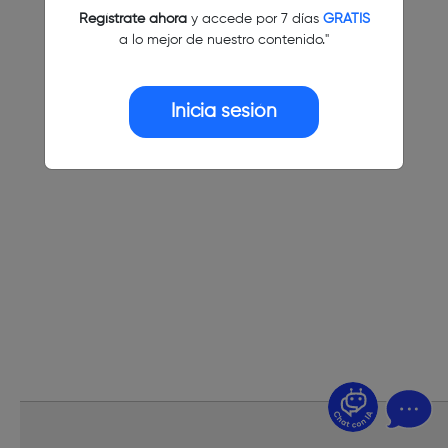
Regístrate ahora
y accede por 7 días
GRATIS
a lo mejor de nuestro contenido."
Inicia sesión
¿Dudas? Pregúntame