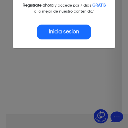
Regístrate ahora
y accede por 7 días
GRATIS
a lo mejor de nuestro contenido."
Inicia sesión
¿Dudas? Pregúntame