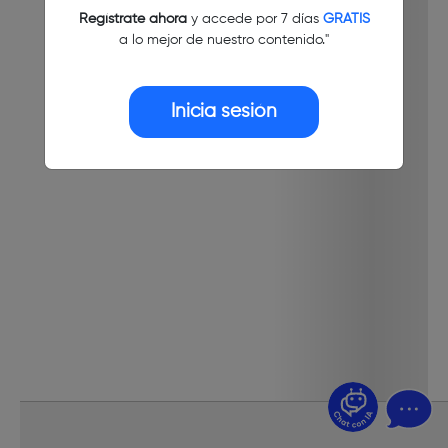
Regístrate ahora
y accede por 7 días
GRATIS
a lo mejor de nuestro contenido."
Inicia sesión
¿Dudas? Pregúntame