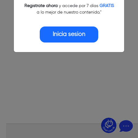
Regístrate ahora
y accede por 7 días
GRATIS
a lo mejor de nuestro contenido."
Inicia sesión
¿Dudas? Pregúntame