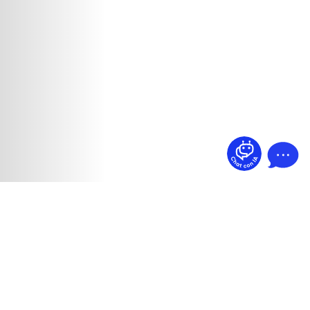
¿Dudas? Pregúntame