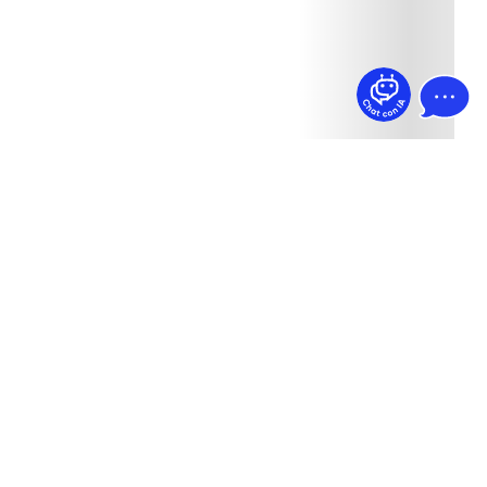
¿Dudas? Pregúntame