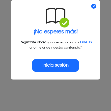
¡No esperes más!
Regístrate ahora
y accede por 7 días
GRATIS
a lo mejor de nuestro contenido."
Inicia sesión