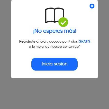
¡No esperes más!
Regístrate ahora
y accede por 7 días
GRATIS
a lo mejor de nuestro contenido."
Inicia sesión