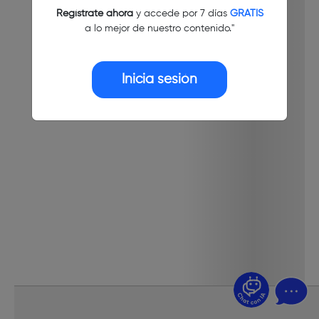
Regístrate ahora
y accede por 7 días
GRATIS
a lo mejor de nuestro contenido."
Inicia sesión
¿Dudas? Pregúntame