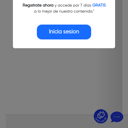
Regístrate ahora
y accede por 7 días
GRATIS
a lo mejor de nuestro contenido."
Inicia sesión
¿Dudas? Pregúntame