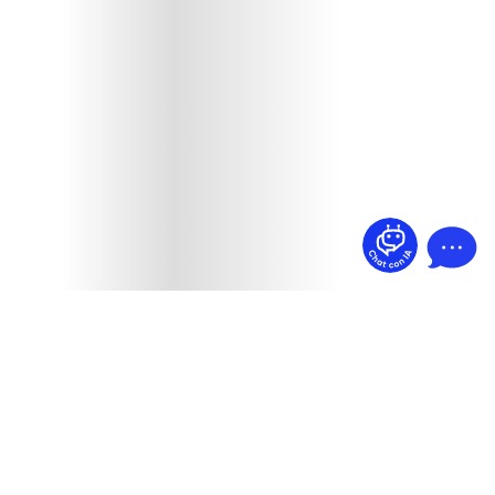
¿Dudas? Pregúntame