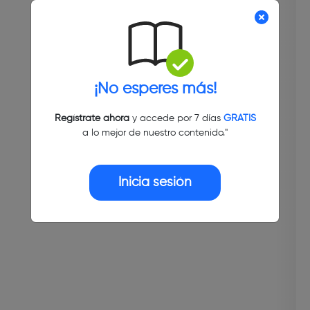
¡No esperes más!
Regístrate ahora
y accede por 7 días
GRATIS
a lo mejor de nuestro contenido."
Inicia sesión