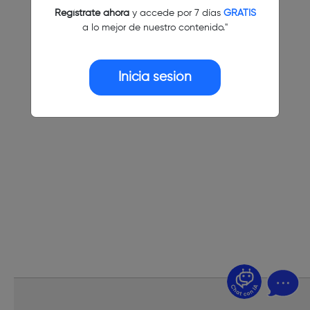
Regístrate ahora
y accede por 7 días
GRATIS
a lo mejor de nuestro contenido."
Inicia sesión
¿Dudas? Pregúntame