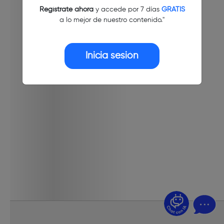
Regístrate ahora
y accede por 7 días
GRATIS
a lo mejor de nuestro contenido."
Inicia sesión
¿Dudas? Pregúntame