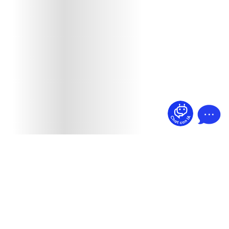
¿Dudas? Pregúntame