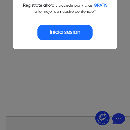
Regístrate ahora
y accede por 7 días
GRATIS
a lo mejor de nuestro contenido."
Inicia sesión
¿Dudas? Pregúntame