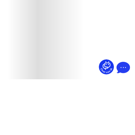
¿Dudas? Pregúntame