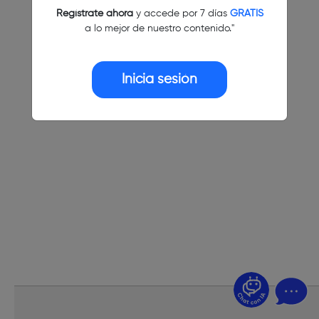
Regístrate ahora
y accede por 7 días
GRATIS
a lo mejor de nuestro contenido."
Inicia sesión
¿Dudas? Pregúntame