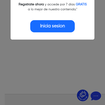
Regístrate ahora
y accede por 7 días
GRATIS
a lo mejor de nuestro contenido."
Inicia sesión
¿Dudas? Pregúntame